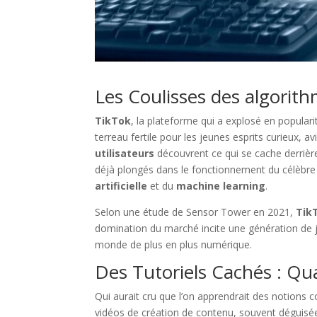
Les Coulisses des algorith
TikTok
, la plateforme qui a explosé en popular
terreau fertile pour les jeunes esprits curieux,
utilisateurs
découvrent ce qui se cache derriè
déjà plongés dans le fonctionnement du célèbre 
artificielle
et du
machine learning
.
Selon une étude de Sensor Tower en 2021,
Tik
domination du marché incite une génération de 
monde de plus en plus numérique.
Des Tutoriels Cachés : Qu
Qui aurait cru que l’on apprendrait des notions
vidéos de création de contenu, souvent déguisé