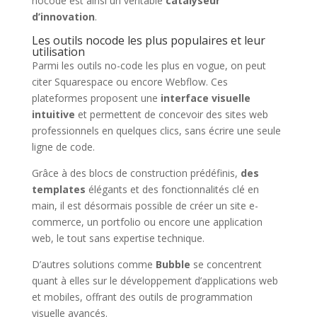
nocode est ainsi un véritable
catalyseur
d’innovation
.
Les outils nocode les plus populaires et leur
utilisation
Parmi les outils no-code les plus en vogue, on peut
citer Squarespace ou encore Webflow. Ces
plateformes proposent une
interface visuelle
intuitive
et permettent de concevoir des sites web
professionnels en quelques clics, sans écrire une seule
ligne de code.
Grâce à des blocs de construction prédéfinis,
des
templates
élégants et des fonctionnalités clé en
main, il est désormais possible de créer un site e-
commerce, un portfolio ou encore une application
web, le tout sans expertise technique.
D’autres solutions comme
Bubble
se concentrent
quant à elles sur le développement d’applications web
et mobiles, offrant des outils de programmation
visuelle avancés.