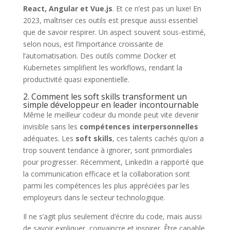
React, Angular et Vue.js
. Et ce n’est pas un luxe! En
2023, maîtriser ces outils est presque aussi essentiel
que de savoir respirer. Un aspect souvent sous-estimé,
selon nous, est l’importance croissante de
l’automatisation. Des outils comme Docker et
Kubernetes simplifient les workflows, rendant la
productivité quasi exponentielle.
2. Comment les soft skills transforment un
simple développeur en leader incontournable
Même le meilleur codeur du monde peut vite devenir
invisible sans les
compétences interpersonnelles
adéquates. Les
soft skills
, ces talents cachés qu’on a
trop souvent tendance à ignorer, sont primordiales
pour progresser. Récemment, LinkedIn a rapporté que
la communication efficace et la collaboration sont
parmi les compétences les plus appréciées par les
employeurs dans le secteur technologique.
Il ne s’agit plus seulement d’écrire du code, mais aussi
de savoir expliquer, convaincre et inspirer. Être capable